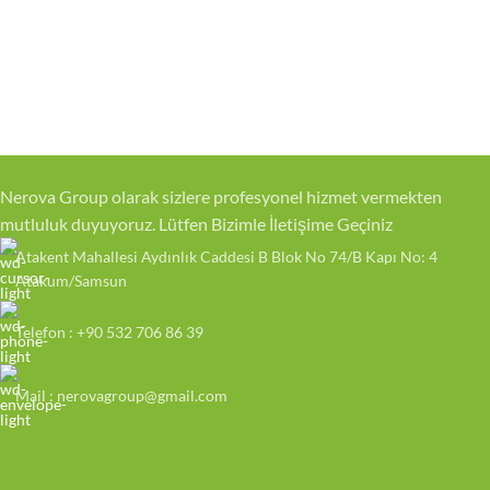
Nerova Group olarak sizlere profesyonel hizmet vermekten
mutluluk duyuyoruz. Lütfen Bizimle İletişime Geçiniz
Atakent Mahallesi Aydınlık Caddesi B Blok No 74/B Kapı No: 4
Atakum/Samsun
Telefon : +90 532 706 86 39
Mail : nerovagroup@gmail.com