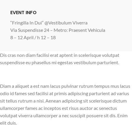
EVENT INFO
“Fringilla In Dui” @Vestibulum Viverra
Via Suspendisse 24 – Metro: Praesent Vehicula
8 – 12 April / h 12 – 18
Dis cras non diam facilisi erat aptent in scelerisque volutpat
suspendisse eu phasellus mi egestas vestibulum parturient.
Diam a aliquet a est nam lacus pulvinar rutrum tempus mus lacus
odio id fames sed facilisi at primis adipiscing parturient ad varius
sit tellus rutrum a nisi. Aenean adipiscing sit scelerisque dictum
ullamcorper fames ac inceptos est risus auctor ac senectus
volutpat viverra ullamcorper a nec suscipit posuere sit dis. Enim
elit duis.