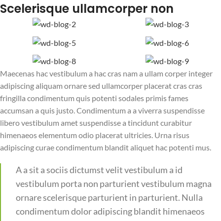
Scelerisque ullamcorper non
Maecenas hac vestibulum a hac cras nam a ullam corper integer
adipiscing aliquam ornare sed ullamcorper placerat cras cras
fringilla condimentum quis potenti sodales primis fames
accumsan a quis justo. Condimentum a a viverra suspendisse
libero vestibulum amet suspendisse a tincidunt curabitur
himenaeos elementum odio placerat ultricies. Urna risus
adipiscing curae condimentum blandit aliquet hac potenti mus.
A a sit a sociis dictumst velit vestibulum a id
vestibulum porta non parturient vestibulum magna
ornare scelerisque parturient in parturient. Nulla
condimentum dolor adipiscing blandit himenaeos