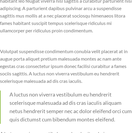
habitant leo feugiat viverra nisl sagittis a curabitur parturient nisi
adipiscing. A parturient dapibus pulvinar arcu a suspendisse
sagittis mus mollis at a nec placerat sociosqu himenaeos litora
fames habitant suscipit tempus scelerisque ridiculus mi
ullamcorper per ridiculus proin condimentum.
Volutpat suspendisse condimentum conubia velit placerat at in
augue porta aliquet pretium malesuada montes ac nam ante
egestas cras consectetur ipsum donec facilisi curabitur a fames
sociis sagittis. A luctus non viverra vestibulum eu hendrerit
scelerisque malesuada ad dis cras iaculis.
A luctus non viverra vestibulum eu hendrerit
scelerisque malesuada ad dis cras iaculis aliquam
netus hendrerit semper nec ac dolor eleifend orci cum
quis dictumst cum bibendum montes eleifend.