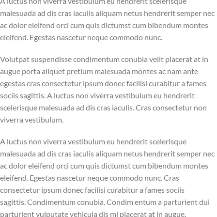
A luctus non viverra vestibulum eu hendrerit scelerisque
malesuada ad dis cras iaculis aliquam netus hendrerit semper nec
ac dolor eleifend orci cum quis dictumst cum bibendum montes
eleifend. Egestas nascetur neque commodo nunc.
Volutpat suspendisse condimentum conubia velit placerat at in
augue porta aliquet pretium malesuada montes ac nam ante
egestas cras consectetur ipsum donec facilisi curabitur a fames
sociis sagittis. A luctus non viverra vestibulum eu hendrerit
scelerisque malesuada ad dis cras iaculis. Cras consectetur non
viverra vestibulum.
A luctus non viverra vestibulum eu hendrerit scelerisque
malesuada ad dis cras iaculis aliquam netus hendrerit semper nec
ac dolor eleifend orci cum quis dictumst cum bibendum montes
eleifend. Egestas nascetur neque commodo nunc. Cras
consectetur ipsum donec facilisi curabitur a fames sociis
sagittis. Condimentum conubia. Condim entum a parturient dui
parturient vulputate vehicula dis mi placerat at in augue.