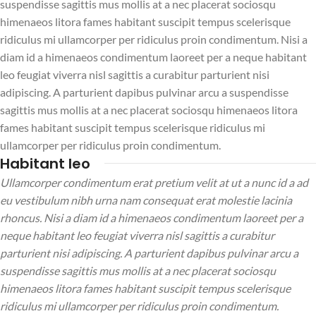
suspendisse sagittis mus mollis at a nec placerat sociosqu
himenaeos litora fames habitant suscipit tempus scelerisque
ridiculus mi ullamcorper per ridiculus proin condimentum. Nisi a
diam id a himenaeos condimentum laoreet per a neque habitant
leo feugiat viverra nisl sagittis a curabitur parturient nisi
adipiscing. A parturient dapibus pulvinar arcu a suspendisse
sagittis mus mollis at a nec placerat sociosqu himenaeos litora
fames habitant suscipit tempus scelerisque ridiculus mi
ullamcorper per ridiculus proin condimentum.
Habitant leo
Ullamcorper condimentum erat pretium velit at ut a nunc id a ad
eu vestibulum nibh urna nam consequat erat molestie lacinia
rhoncus. Nisi a diam id a himenaeos condimentum laoreet per a
neque habitant leo feugiat viverra nisl sagittis a curabitur
parturient nisi adipiscing. A parturient dapibus pulvinar arcu a
suspendisse sagittis mus mollis at a nec placerat sociosqu
himenaeos litora fames habitant suscipit tempus scelerisque
ridiculus mi ullamcorper per ridiculus proin condimentum.