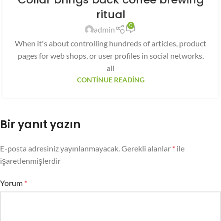
ritual
0
admin
When it's about controlling hundreds of articles, product
pages for web shops, or user profiles in social networks,
all
CONTINUE READING
Bir yanıt yazın
E-posta adresiniz yayınlanmayacak.
Gerekli alanlar
*
ile
işaretlenmişlerdir
Yorum
*