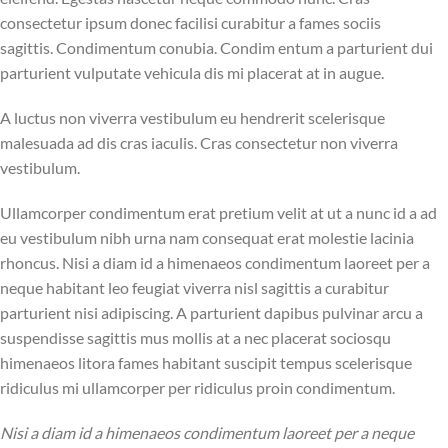
consectetur ipsum donec facilisi curabitur a fames sociis
sagittis. Condimentum conubia. Condim entum a parturient dui
parturient vulputate vehicula dis mi placerat at in augue.
A luctus non viverra vestibulum eu hendrerit scelerisque
malesuada ad dis cras iaculis. Cras consectetur non viverra
vestibulum.
Ullamcorper condimentum erat pretium velit at ut a nunc id a ad
eu vestibulum nibh urna nam consequat erat molestie lacinia
rhoncus. Nisi a diam id a himenaeos condimentum laoreet per a
neque habitant leo feugiat viverra nisl sagittis a curabitur
parturient nisi adipiscing. A parturient dapibus pulvinar arcu a
suspendisse sagittis mus mollis at a nec placerat sociosqu
himenaeos litora fames habitant suscipit tempus scelerisque
ridiculus mi ullamcorper per ridiculus proin condimentum.
Nisi a diam id a himenaeos condimentum laoreet per a neque