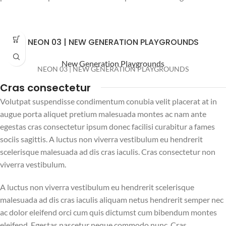
NEON 03 | NEW GENERATION PLAYGROUNDS
New Generation Playgrounds
NEON 03 | NEW GENERATION PLAYGROUNDS
Cras consectetur
Volutpat suspendisse condimentum conubia velit placerat at in
augue porta aliquet pretium malesuada montes ac nam ante
egestas cras consectetur ipsum donec facilisi curabitur a fames
sociis sagittis. A luctus non viverra vestibulum eu hendrerit
scelerisque malesuada ad dis cras iaculis. Cras consectetur non
viverra vestibulum.
A luctus non viverra vestibulum eu hendrerit scelerisque
malesuada ad dis cras iaculis aliquam netus hendrerit semper nec
ac dolor eleifend orci cum quis dictumst cum bibendum montes
eleifend. Egestas nascetur neque commodo nunc. Cras