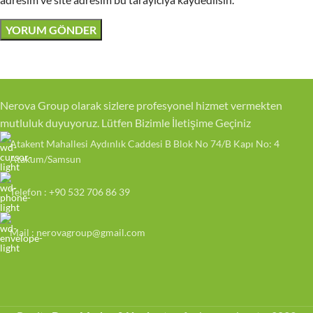
Nerova Group olarak sizlere profesyonel hizmet vermekten
mutluluk duyuyoruz. Lütfen Bizimle İletişime Geçiniz
Atakent Mahallesi Aydınlık Caddesi B Blok No 74/B Kapı No: 4
Atakum/Samsun
Telefon : +90 532 706 86 39
Mail : nerovagroup@gmail.com