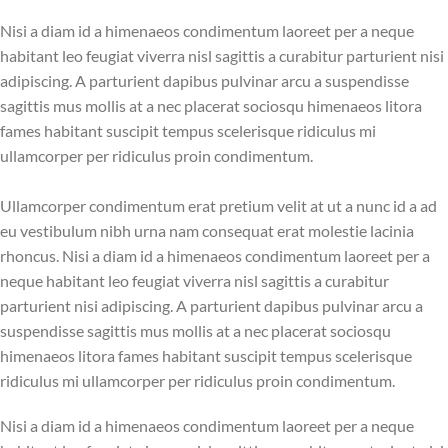
Nisi a diam id a himenaeos condimentum laoreet per a neque
habitant leo feugiat viverra nisl sagittis a curabitur parturient nisi
adipiscing. A parturient dapibus pulvinar arcu a suspendisse
sagittis mus mollis at a nec placerat sociosqu himenaeos litora
fames habitant suscipit tempus scelerisque ridiculus mi
ullamcorper per ridiculus proin condimentum.
Ullamcorper condimentum erat pretium velit at ut a nunc id a ad
eu vestibulum nibh urna nam consequat erat molestie lacinia
rhoncus. Nisi a diam id a himenaeos condimentum laoreet per a
neque habitant leo feugiat viverra nisl sagittis a curabitur
parturient nisi adipiscing. A parturient dapibus pulvinar arcu a
suspendisse sagittis mus mollis at a nec placerat sociosqu
himenaeos litora fames habitant suscipit tempus scelerisque
ridiculus mi ullamcorper per ridiculus proin condimentum.
Nisi a diam id a himenaeos condimentum laoreet per a neque