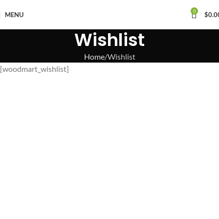
0
MENU
$
0.0
Wishlist
Home
Wishlist
[woodmart_wishlist]