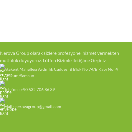
Nerova Group olarak sizlere profesyonel hizmet vermekten
mutluluk duyuyoruz. Lütfen Bizimle İletişime Geçiniz
Atakent Mahallesi Aydınlık Caddesi B Blok No 74/B Kapı No: 4
Atakum/Samsun
Telefon : +90 532 706 86 39
Mail : nerovagroup@gmail.com